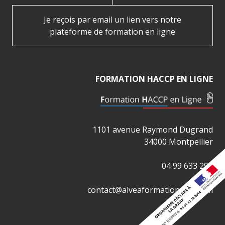
Je reçois par email un lien vers notre
plateforme de formation en ligne
FORMATION HACCP EN LIGNE
1101 avenue Raymond Dugrand
34000 Montpellier
04 99 633 290
contact@alveaformation-ifac.com