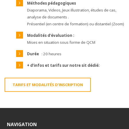
Méthodes pédagogiques
Diaporama, Videos, Jeux illustration, études de cas,
analyse de documents .
Présentiel (en centre de formation) ou distantiel (Zoom)
Modalités d’évaluation :
Mises en situation sous forme de QCM
Durée
: 20 heures
+ d’infos et tarifs sur notre sit dédié:
TARIFS ET MODALITÉS D’INSCRIPTION
NAVIGATION