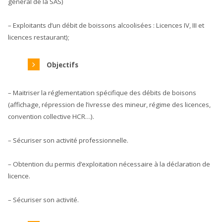
général de la SAS)
– Exploitants d’un débit de boissons alcoolisées : Licences IV, III et
licences restaurant);
Objectifs
– Maitriser la réglementation spécifique des débits de boisons
(affichage, répression de l’ivresse des mineur, régime des licences,
convention collective HCR…).
– Sécuriser son activité professionnelle.
– Obtention du permis d’exploitation nécessaire à la déclaration de
licence.
– Sécuriser son activité.