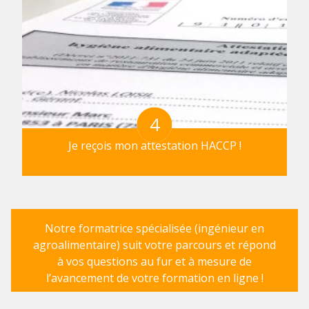
4
Je reçois mon attestation HACCP !
Notre formatrice spécialisée (ingénieur en
agroalimentaire) suit votre parcours et répond
à vos questions au fur et à mesure de
l’avancement de votre formation en ligne !