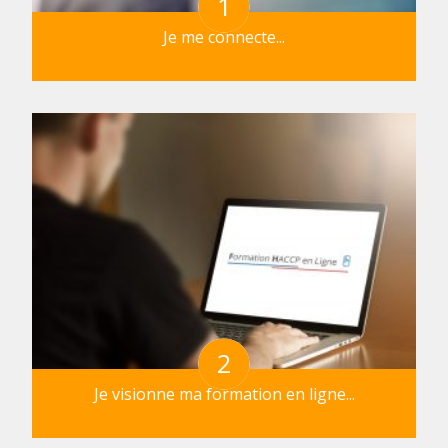
1
Je me connecte...
2
Je visionne ma formation en ligne...