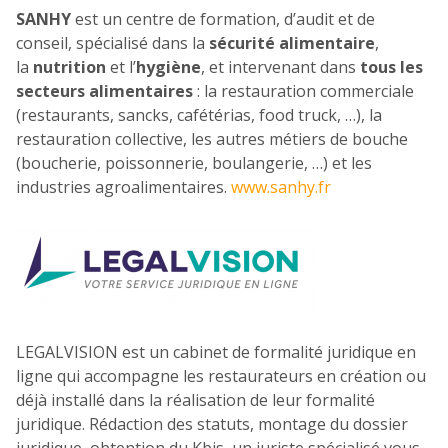
SANHY
est un centre de formation, d’audit et de
conseil, spécialisé dans la
sécurité alimentaire
,
la
nutrition
et l’
hygiène
, et intervenant dans
tous les
secteurs alimentaires
: la restauration commerciale
(restaurants, sancks, cafétérias, food truck, …), la
restauration collective, les autres métiers de bouche
(boucherie, poissonnerie, boulangerie, …) et les
industries agroalimentaires.
www.sanhy.fr
LEGALVISION est un cabinet de formalité juridique en
ligne qui accompagne les restaurateurs en création ou
déjà installé dans la réalisation de leur formalité
juridique. Rédaction des statuts, montage du dossier