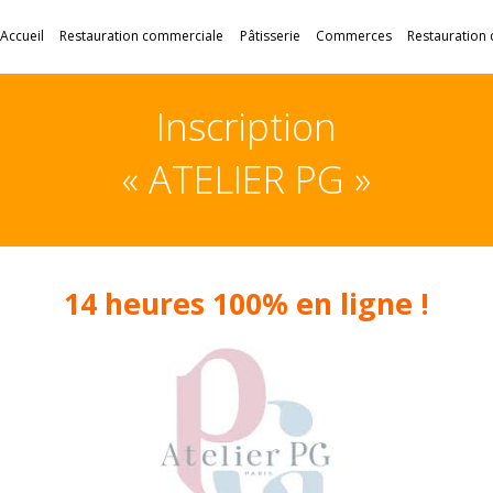
Accueil
Restauration commerciale
Pâtisserie
Commerces
Restauration 
Inscription
« ATELIER PG »
14 heures 100% en ligne !