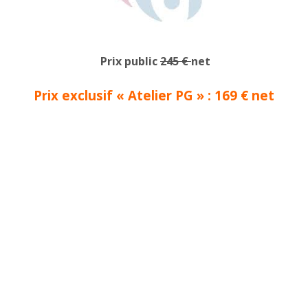
Prix public
245 €
net
Prix exclusif « Atelier PG » : 169 €
net