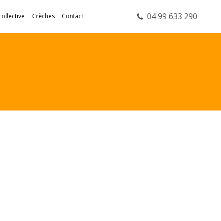
04 99 633 290
collective
Crèches
Contact