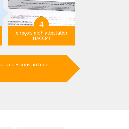
4
Je reçois mon attestation
HACCP !
 vos questions au fur et