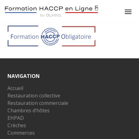
NAVIGATION
Accueil
Restauration collective
Restauration commerciale
Chambres d’hôtes
EHPAD
Crèches
Commerces