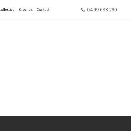
04 99 633 290
collective
Crèches
Contact