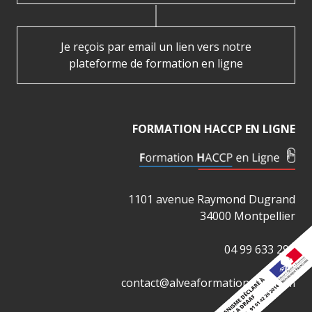
Je reçois par email un lien vers notre
plateforme de formation en ligne
FORMATION HACCP EN LIGNE
1101 avenue Raymond Dugrand
34000 Montpellier
04 99 633 290
contact@alveaformation-ifac.com